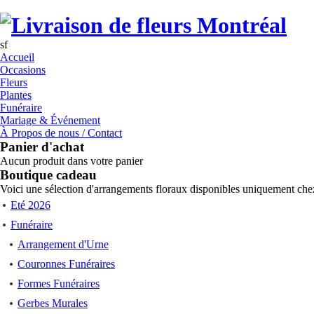
sf
Accueil
Occasions
Fleurs
Plantes
Funéraire
Mariage & Événement
À Propos de nous / Contact
Panier d'achat
Aucun produit dans votre panier
Boutique cadeau
Voici une sélection d'arrangements floraux disponibles uniquement chez
Eté 2026
Funéraire
Arrangement d'Urne
Couronnes Funéraires
Formes Funéraires
Gerbes Murales