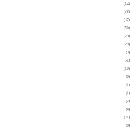
(12)
(38)
(47)
(50)
(29)
(29)
(3)
(51)
(18)
(0)
(1)
(1)
(2)
(4)
(11)
(8)