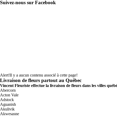
Suivez-nous sur Facebook
Alert!
Il y a aucun contenu associé à cette page!
Livraison de fleurs partout au Québec
Vincent Fleuriste effectue la livraison de fleurs dans les villes québ
Abercorn
Acton Vale
Adstock
Aguanish
Akulivik
Akwesasne