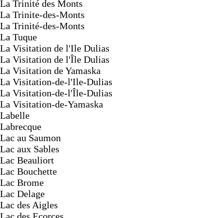
La Trinité des Monts
La Trinite-des-Monts
La Trinité-des-Monts
La Tuque
La Visitation de l'Ile Dulias
La Visitation de l'Île Dulias
La Visitation de Yamaska
La Visitation-de-l'Ile-Dulias
La Visitation-de-l'Île-Dulias
La Visitation-de-Yamaska
Labelle
Labrecque
Lac au Saumon
Lac aux Sables
Lac Beauliort
Lac Bouchette
Lac Brome
Lac Delage
Lac des Aigles
Lac des Ecorces