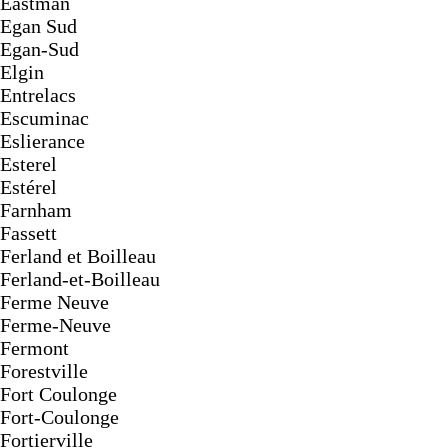
Eastman
Egan Sud
Egan-Sud
Elgin
Entrelacs
Escuminac
Eslierance
Esterel
Estérel
Farnham
Fassett
Ferland et Boilleau
Ferland-et-Boilleau
Ferme Neuve
Ferme-Neuve
Fermont
Forestville
Fort Coulonge
Fort-Coulonge
Fortierville