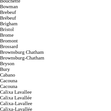
Bouchette
Bowman
Brebeuf
Brébeuf
Brigham
Bristol
Brome
Bromont
Brossard
Brownsburg Chatham
Brownsburg-Chatham
Bryson
Bury
Cabano
Cacouna
Cacouna
Calixa Lavallee
Calixa Lavallée
Calixa-Lavallee
Calixa-Lavallée