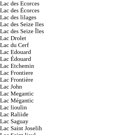
Lac des Ecorces
Lac des Écorces
Lac des lilages
Lac des Seize Iles
Lac des Seize Îles
Lac Drolet
Lac du Cerf
Lac Edouard
Lac Édouard
Lac Etchemin
Lac Frontiere
Lac Frontière
Lac John
Lac Megantic
Lac Mégantic
Lac lioulin
Lac Raliide
Lac Saguay
Lac Saint Joselih