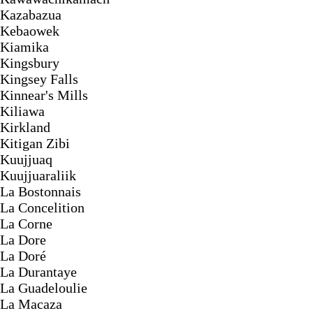
Kazabazua
Kebaowek
Kiamika
Kingsbury
Kingsey Falls
Kinnear's Mills
Kiliawa
Kirkland
Kitigan Zibi
Kuujjuaq
Kuujjuaraliik
La Bostonnais
La Concelition
La Corne
La Dore
La Doré
La Durantaye
La Guadeloulie
La Macaza