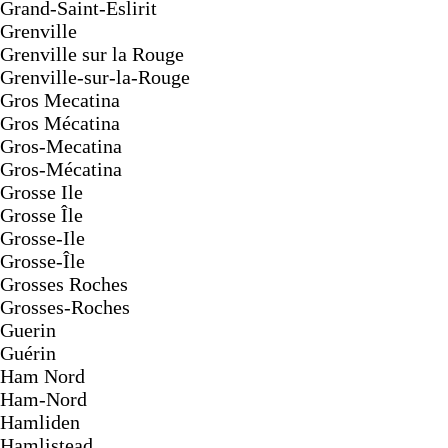
Grand-Saint-Eslirit
Grenville
Grenville sur la Rouge
Grenville-sur-la-Rouge
Gros Mecatina
Gros Mécatina
Gros-Mecatina
Gros-Mécatina
Grosse Ile
Grosse Île
Grosse-Ile
Grosse-Île
Grosses Roches
Grosses-Roches
Guerin
Guérin
Ham Nord
Ham-Nord
Hamliden
Hamlistead