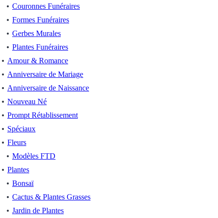
Couronnes Funéraires
Formes Funéraires
Gerbes Murales
Plantes Funéraires
Amour & Romance
Anniversaire de Mariage
Anniversaire de Naissance
Nouveau Né
Prompt Rétablissement
Spéciaux
Fleurs
Modèles FTD
Plantes
Bonsaï
Cactus & Plantes Grasses
Jardin de Plantes