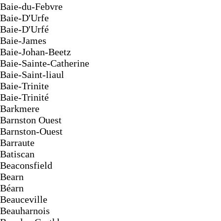
Baie-du-Febvre
Baie-D'Urfe
Baie-D'Urfé
Baie-James
Baie-Johan-Beetz
Baie-Sainte-Catherine
Baie-Saint-liaul
Baie-Trinite
Baie-Trinité
Barkmere
Barnston Ouest
Barnston-Ouest
Barraute
Batiscan
Beaconsfield
Bearn
Béarn
Beauceville
Beauharnois