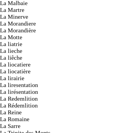
La Malbaie
La Martre
La Minerve
La Morandiere
La Morandière
La Motte
La liatrie
La lieche
La liêche
La liocatiere
La liocatière
La lirairie
La liresentation
La lirésentation
La Redemlition
La Rédemlition
La Reine
La Romaine
La Sarre
La Trinite des Monts