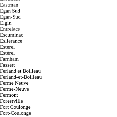
Eastman
Egan Sud
Egan-Sud
Elgin
Entrelacs
Escuminac
Eslierance
Esterel
Estérel
Farnham
Fassett
Ferland et Boilleau
Ferland-et-Boilleau
Ferme Neuve
Ferme-Neuve
Fermont
Forestville
Fort Coulonge
Fort-Coulonge