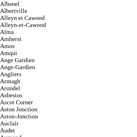
Albanel
Albertville
Alleyn et Cawood
Alleyn-et-Cawood
Alma
Amherst
Amos
Amqui
Ange Gardien
Ange-Gardien
Angliers
Armagh
Arundel
Asbestos
Ascot Corner
Aston Jonction
Aston-Jonction
Auclair
Audet