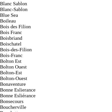
Blanc Sablon
Blanc-Sablon
Blue Sea
Boileau
Bois des Filion
Bois Franc
Boisbriand
Boischatel
Bois-des-Filion
Bois-Franc
Bolton Est
Bolton Ouest
Bolton-Est
Bolton-Ouest
Bonaventure
Bonne Eslierance
Bonne Esliérance
Bonsecours
Boucherville