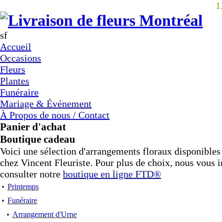
1
sf
Accueil
Occasions
Fleurs
Plantes
Funéraire
Mariage & Événement
À Propos de nous / Contact
Panier d'achat
Boutique cadeau
Voici une sélection d'arrangements floraux disponible
chez Vincent Fleuriste. Pour plus de choix, nous vous i
consulter notre
boutique en ligne
FTD®
Printemps
Funéraire
Arrangement d'Urne