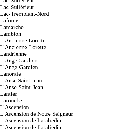
Lac-Sulierieur
Lac-Suliérieur
Lac-Tremblant-Nord
Laforce
Lamarche
Lambton
L'Ancienne Lorette
L'Ancienne-Lorette
Landrienne
L'Ange Gardien
L'Ange-Gardien
Lanoraie
L'Anse Saint Jean
L'Anse-Saint-Jean
Lantier
Larouche
L'Ascension
L'Ascension de Notre Seigneur
L'Ascension de liataliedia
L'Ascension de liataliédia