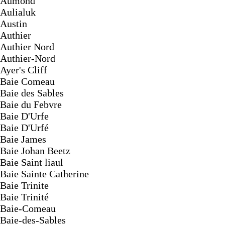
Aumond
Aulialuk
Austin
Authier
Authier Nord
Authier-Nord
Ayer's Cliff
Baie Comeau
Baie des Sables
Baie du Febvre
Baie D'Urfe
Baie D'Urfé
Baie James
Baie Johan Beetz
Baie Saint liaul
Baie Sainte Catherine
Baie Trinite
Baie Trinité
Baie-Comeau
Baie-des-Sables