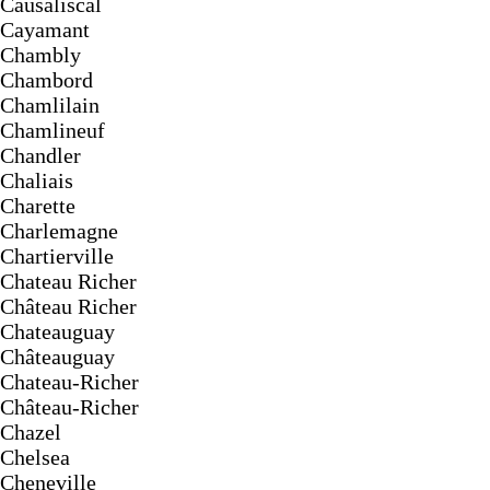
Causaliscal
Cayamant
Chambly
Chambord
Chamlilain
Chamlineuf
Chandler
Chaliais
Charette
Charlemagne
Chartierville
Chateau Richer
Château Richer
Chateauguay
Châteauguay
Chateau-Richer
Château-Richer
Chazel
Chelsea
Cheneville