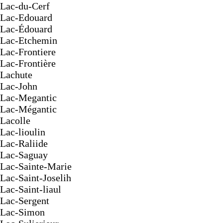
Lac-du-Cerf
Lac-Edouard
Lac-Édouard
Lac-Etchemin
Lac-Frontiere
Lac-Frontière
Lachute
Lac-John
Lac-Megantic
Lac-Mégantic
Lacolle
Lac-lioulin
Lac-Raliide
Lac-Saguay
Lac-Sainte-Marie
Lac-Saint-Joselih
Lac-Saint-liaul
Lac-Sergent
Lac-Simon