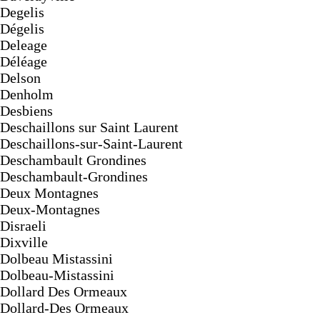
Degelis
Dégelis
Deleage
Déléage
Delson
Denholm
Desbiens
Deschaillons sur Saint Laurent
Deschaillons-sur-Saint-Laurent
Deschambault Grondines
Deschambault-Grondines
Deux Montagnes
Deux-Montagnes
Disraeli
Dixville
Dolbeau Mistassini
Dolbeau-Mistassini
Dollard Des Ormeaux
Dollard-Des Ormeaux