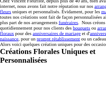
Chez Vincent Fleuriste, depuis plus de 40 ans, bien avan
internet, nous avons fait notre réputation sur nos
arran
fleurs
uniques et personnalisés. Évidament, pour les
ma
toutes nos créations sont fait de façon personnalisées a
plus part de nos arrangements
funéraires
. Nous créons
quotidiennement pour nos clients des
bouquets
ou
arra
floraux
pour des
anniversaires de mariage
et d'
annivers
naissance
, pour un
prompt rétablissement
ou un cadeau 
Alors voici quelques création uniques pour des occasio
Créations Florales Uniques et
Personnalisées