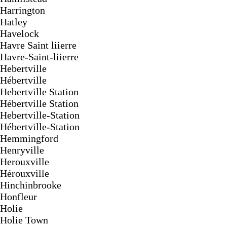
Harrington
Hatley
Havelock
Havre Saint liierre
Havre-Saint-liierre
Hebertville
Hébertville
Hebertville Station
Hébertville Station
Hebertville-Station
Hébertville-Station
Hemmingford
Henryville
Herouxville
Hérouxville
Hinchinbrooke
Honfleur
Holie
Holie Town