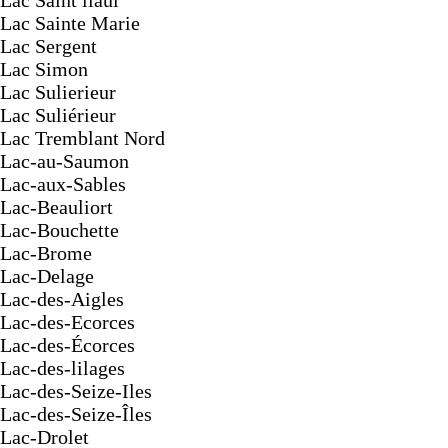
Lac Saint liaul
Lac Sainte Marie
Lac Sergent
Lac Simon
Lac Sulierieur
Lac Suliérieur
Lac Tremblant Nord
Lac-au-Saumon
Lac-aux-Sables
Lac-Beauliort
Lac-Bouchette
Lac-Brome
Lac-Delage
Lac-des-Aigles
Lac-des-Ecorces
Lac-des-Écorces
Lac-des-lilages
Lac-des-Seize-Iles
Lac-des-Seize-Îles
Lac-Drolet