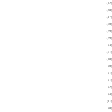
(12)
(38)
(47)
(50)
(29)
(29)
(3)
(51)
(18)
(0)
(1)
(1)
(2)
(4)
(11)
(8)