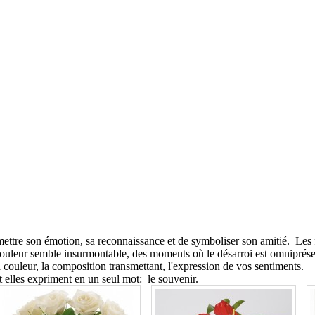
mettre son émotion, sa reconnaissance et de symboliser son amitié. Les
 douleur semble insurmontable, des moments où le désarroi est omniprése
 la couleur, la composition transmettant, l'expression de vos sentiments.
t elles expriment en un seul mot: le souvenir.