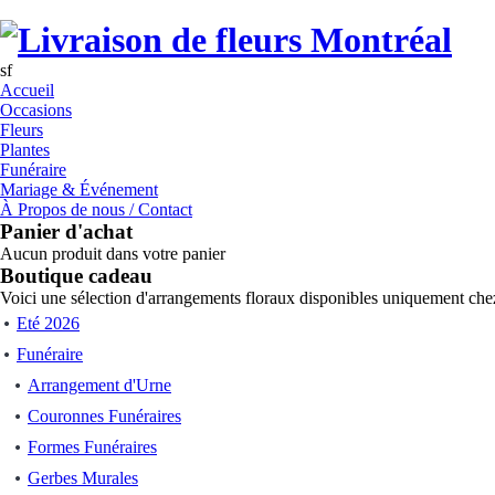
sf
Accueil
Occasions
Fleurs
Plantes
Funéraire
Mariage & Événement
À Propos de nous / Contact
Panier d'achat
Aucun produit dans votre panier
Boutique cadeau
Voici une sélection d'arrangements floraux disponibles uniquement chez
Eté 2026
Funéraire
Arrangement d'Urne
Couronnes Funéraires
Formes Funéraires
Gerbes Murales