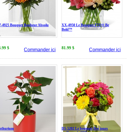
-4925 Bouquet Bonheur Absolu
XX-4950 Le Bouquet FTD® Be
Bold™
8.99 $
81.99 $
Commander ici
Commander ici
nthurium
D5-5202 Le bouquet Des jours