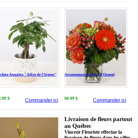
chira Aquatica "Arbre de l'Argent"
Arrangement Essence d'Orangé
4.99 $
94.99 $
Commander ici
Commander ici
Livraison de fleurs partout
au Québec
Vincent Fleuriste effectue la
livraison de fleurs dans les villes