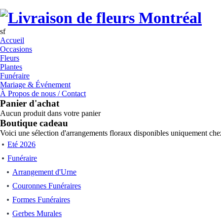
sf
Accueil
Occasions
Fleurs
Plantes
Funéraire
Mariage & Événement
À Propos de nous / Contact
Panier d'achat
Aucun produit dans votre panier
Boutique cadeau
Voici une sélection d'arrangements floraux disponibles uniquement chez
Eté 2026
Funéraire
Arrangement d'Urne
Couronnes Funéraires
Formes Funéraires
Gerbes Murales