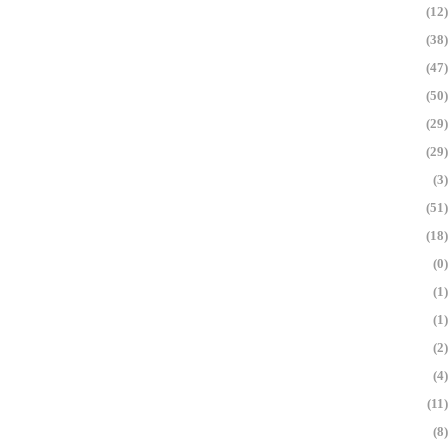
(12)
(38)
(47)
(50)
(29)
(29)
(3)
(51)
(18)
(0)
(1)
(1)
(2)
(4)
(11)
(8)