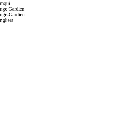
mqui
nge Gardien
nge-Gardien
ngliers