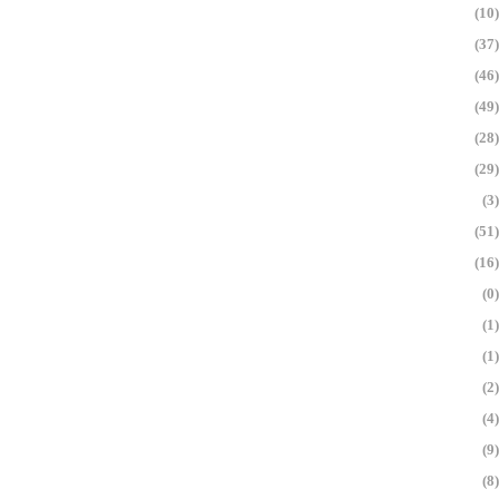
(10)
(37)
(46)
(49)
(28)
(29)
(3)
(51)
(16)
(0)
(1)
(1)
(2)
(4)
(9)
(8)