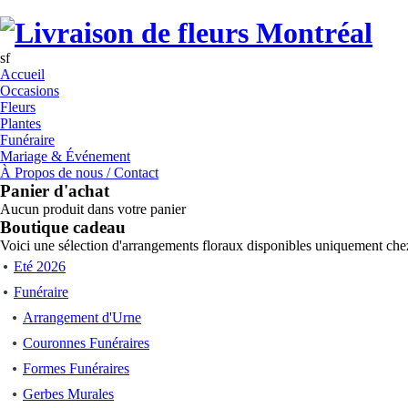
sf
Accueil
Occasions
Fleurs
Plantes
Funéraire
Mariage & Événement
À Propos de nous / Contact
Panier d'achat
Aucun produit dans votre panier
Boutique cadeau
Voici une sélection d'arrangements floraux disponibles uniquement chez
Eté 2026
Funéraire
Arrangement d'Urne
Couronnes Funéraires
Formes Funéraires
Gerbes Murales