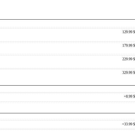
129.99 $
179.99 $
229.99 $
329.99 $
+8.99 $
+33.99 $