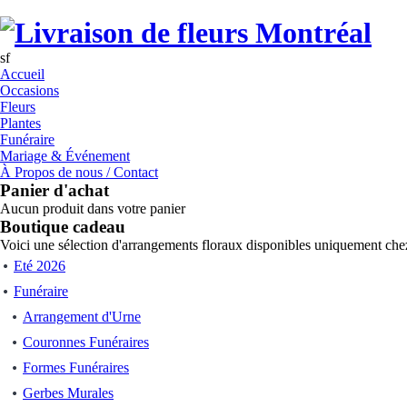
sf
Accueil
Occasions
Fleurs
Plantes
Funéraire
Mariage & Événement
À Propos de nous / Contact
Panier d'achat
Aucun produit dans votre panier
Boutique cadeau
Voici une sélection d'arrangements floraux disponibles uniquement chez
Eté 2026
Funéraire
Arrangement d'Urne
Couronnes Funéraires
Formes Funéraires
Gerbes Murales