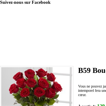
Suivez-nous sur Facebook
B59 Bouq
Vous ne pouvez jam
intemporel fera un
cœur.
129