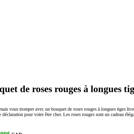
uet de roses rouges à longues t
ais vous tromper avec un bouquet de roses rouges à longues tiges livré 
e déclaration pour votre être cher. Les roses rouges sont un cadeau élé
.99$