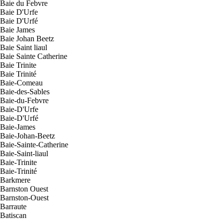
Baie du Febvre
Baie D'Urfe
Baie D'Urfé
Baie James
Baie Johan Beetz
Baie Saint liaul
Baie Sainte Catherine
Baie Trinite
Baie Trinité
Baie-Comeau
Baie-des-Sables
Baie-du-Febvre
Baie-D'Urfe
Baie-D'Urfé
Baie-James
Baie-Johan-Beetz
Baie-Sainte-Catherine
Baie-Saint-liaul
Baie-Trinite
Baie-Trinité
Barkmere
Barnston Ouest
Barnston-Ouest
Barraute
Batiscan