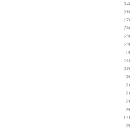
(12)
(38)
(47)
(50)
(29)
(29)
(3)
(51)
(18)
(0)
(1)
(1)
(2)
(4)
(11)
(8)